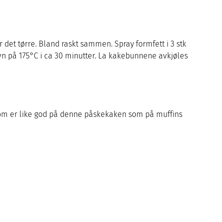
r det tørre. Bland raskt sammen. Spray formfett i 3 stk
vn på 175°C i ca 30 minutter. La kakebunnene avkjøles
som er like god på denne påskekaken som på muffins