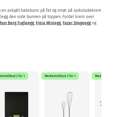
Legg en avkjølt kakebunn på fat og smør på sjokoladekrem
legg den siste bunnen på toppen. Fordel krem over
hon Berg Fugleegg
,
Freia Miniegg
,
Fazer Drageegg
og
emstilbud 2 for 1
Medlemstilbud 2 for 1
Medlemstilbud 