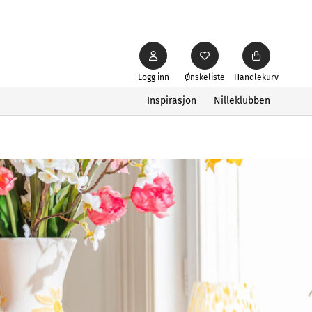
Logg inn
Ønskeliste
Handlekurv
Inspirasjon
Nilleklubben