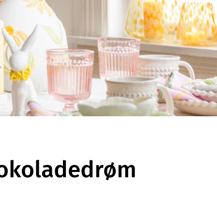
jokoladedrøm