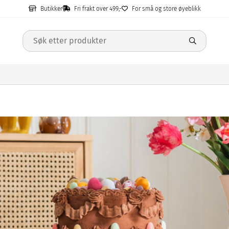
Butikker
Fri frakt over 499,-
For små og store øyeblikk