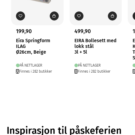
199,90
499,90
Eira Springform
EIRA Bollesett med
E
ILAG
lokk stål
Ø26cm, Beige
3l + 5l
T
S
PÅ NETTLAGER
PÅ NETTLAGER
Finnes i 282 butikker
Finnes i 282 butikker
Inspirasjon til påskeferien