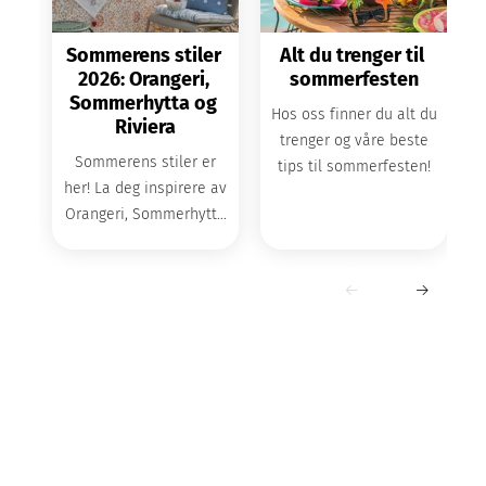
Sommerens stiler 
Alt du trenger til 
2026: Orangeri, 
sommerfesten
Sommerhytta og 
Hos oss finner du alt du
Riviera
trenger og våre beste
Sommerens stiler er
tips til sommerfesten!
her! La deg inspirere av
Orangeri, Sommerhytta
og Riviera, tre trender
som gir deg den
perfekte
sommerstemningen.