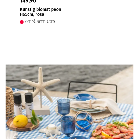
149,90
Kunstig blomst peon
H65cm, rosa
IKKE PÅ NETTLAGER