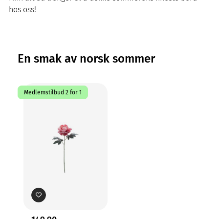
hos oss!
En smak av norsk sommer
Medlemstilbud 2 for 1