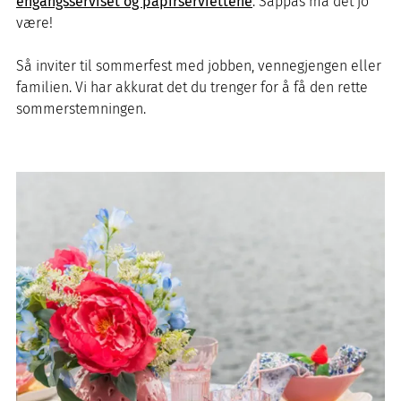
engangsserviset og papirserviettene
. Såppas må det jo
være!
Så inviter til sommerfest med jobben, vennegjengen eller
familien. Vi har akkurat det du trenger for å få den rette
sommerstemningen.