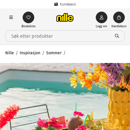
Kundeavis
Ønskeliste
Logg inn
Handlekurv
Nille
Inspirasjon
Sommer