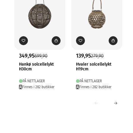
349,95
139,95
699,90
279,90
Hankø solcellelykt
Hvaler solcellelykt
H30cm
H19cm
PÅ NETTLAGER
PÅ NETTLAGER
Finnes i 282 butikker
Finnes i 282 butikker