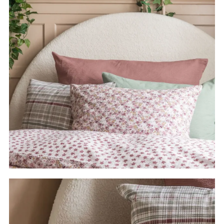
Kjøp interiør