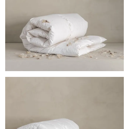
Les mer om dun