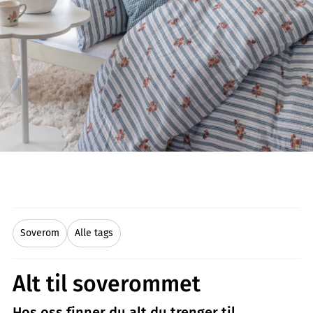
Soverom
Alle tags
Alt til soverommet
Hos oss finner du alt du trenger til