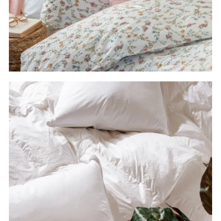
Kjøp sengetøy