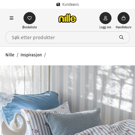
Kundeavis
Ønskeliste
Logg inn
Handlekurv
Nille
Inspirasjon