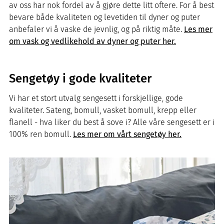
av oss har nok fordel av å gjøre dette litt oftere. For å best
bevare både kvaliteten og levetiden til dyner og puter
anbefaler vi å vaske de jevnlig, og på riktig måte.
Les mer
om vask og vedlikehold av dyner og puter her.
Sengetøy i gode kvaliteter
Vi har et stort utvalg sengesett i forskjellige, gode
kvaliteter. Sateng, bomull, vasket bomull, krepp eller
flanell - hva liker du best å sove i? Alle våre sengesett er i
100% ren bomull.
Les mer om vårt sengetøy her.