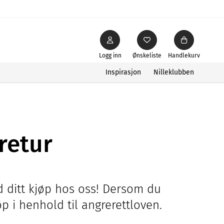
Logg inn
Ønskeliste
Handlekurv
Inspirasjon
Nilleklubben
retur
d ditt kjøp hos oss! Dersom du
p i henhold til angrerettloven.