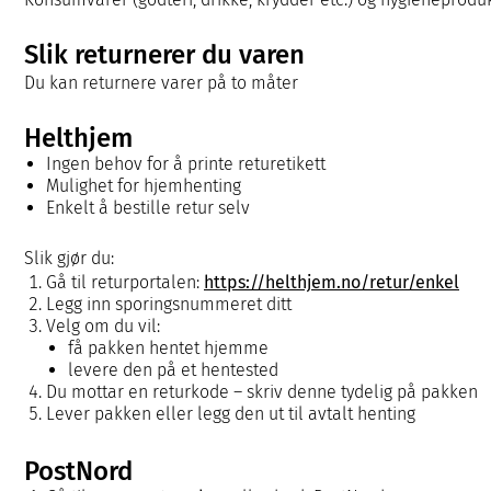
Slik returnerer du varen
Du kan returnere varer på to måter
Helthjem
Ingen behov for å printe returetikett
Mulighet for hjemhenting
Enkelt å bestille retur selv
Slik gjør du:
Gå til returportalen:
https://helthjem.no/retur/enkel
Legg inn sporingsnummeret ditt
Velg om du vil:
få pakken hentet hjemme
levere den på et hentested
Du mottar en returkode – skriv denne tydelig på pakken
Lever pakken eller legg den ut til avtalt henting
PostNord