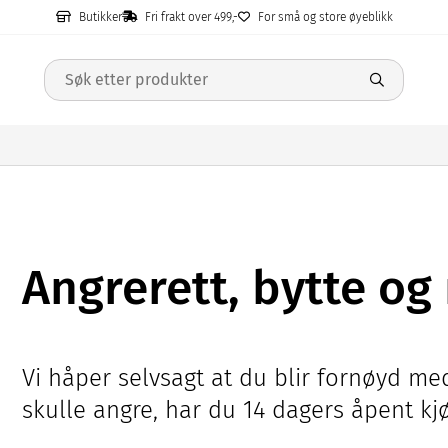
Butikker
Fri frakt over 499,-
For små og store øyeblikk
Angrerett, bytte og 
Vi håper selvsagt at du blir fornøyd me
skulle angre, har du 14 dagers åpent kjø