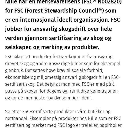
Nille har en merkevarelisens (FSC® N002820)
for FSC (Forest Stewardship Council®) som
er en internasjonal ideell organisasjon. FSC
jobber for ansvarlig skogsdrift over hele
verden gjennom sertifisering av skog og
selskaper, og merking av produkter.
FSC sikrer at produkter fra trær kommer fra ansvarlig
drevet skog og andre ansvarlige kilder som for eksempel
gjenbruk. Det settes høye krav til sosiale forhold,
økonomiske og miljømessig ansvarlig skogsdrift i en FSC-
sertifisert skog. Det betyr at man med FSC er med på å
passe på skogen for dagens og fremtidige generasjoner,
og for de mennesker og dyr som bor i dem.
Se etter FSC-sertifiserte produkter i våre butikker og
netthandel. Eksempler på produkter hos Nille som er FSC
sertifisert og merket med FSC logo er treleker, papirbøker,