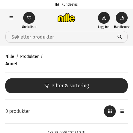
Kundeavis
Ønskeliste
Logg inn
Handlekurv
Nille
Produkter
Annet
Filter & sortering
0 produkter
499,00 inntil gratis frakt!