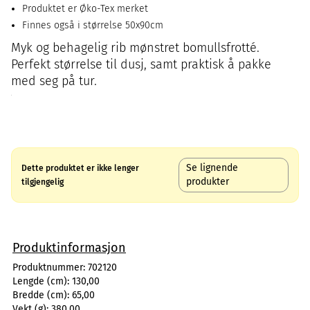
Produktet er Øko-Tex merket
Finnes også i størrelse 50x90cm
Myk og behagelig rib mønstret bomullsfrotté.
Perfekt størrelse til dusj, samt praktisk å pakke
med seg på tur.
Se lignende
Dette produktet er ikke lenger
produkter
tilgjengelig
Produktinformasjon
Produktnummer:
702120
Lengde (cm):
130,00
Bredde (cm):
65,00
Vekt (g):
380,00