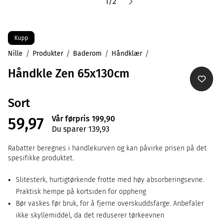
1
/
2
Kupp
Nille
Produkter
Baderom
Håndklær
Håndkle Zen 65x130cm
Sort
Vår førpris 199,90
59,97
Du sparer 139,93
Rabatter beregnes i handlekurven og kan påvirke prisen på det
spesifikke produktet.
Slitesterk, hurtigtørkende frotte med høy absorberingsevne.
Praktisk hempe på kortsiden for oppheng
Bør vaskes før bruk, for å fjerne overskuddsfarge. Anbefaler
ikke skyllemiddel, da det reduserer tørkeevnen