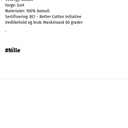
Farge:
Sort
Materialer:
100% bomull
Sertifisering:
BCI - Better Cotton Initiative
Vedlikehold og bruk:
Maskinvask 60 grader
.
#Nille