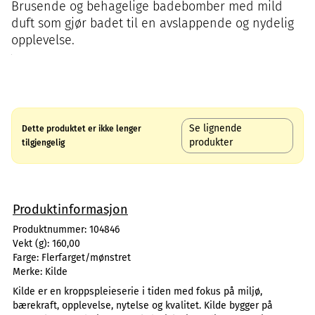
Brusende og behagelige badebomber med mild
duft som gjør badet til en avslappende og nydelig
opplevelse.
Se lignende
Dette produktet er ikke lenger
produkter
tilgjengelig
Produktinformasjon
Produktnummer:
104846
Vekt (g):
160,00
Farge:
Flerfarget/mønstret
Merke:
Kilde
Kilde er en kroppspleieserie i tiden med fokus på miljø,
bærekraft, opplevelse, nytelse og kvalitet. Kilde bygger på