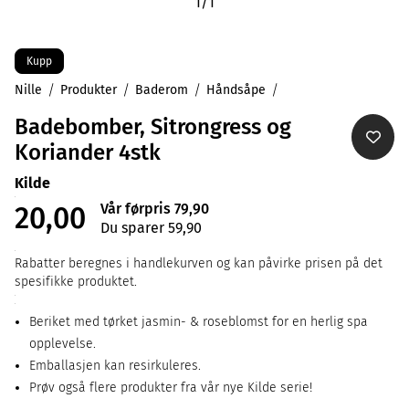
1
/
1
Kupp
Nille
Produkter
Baderom
Håndsåpe
Badebomber, Sitrongress og
Koriander 4stk
Kilde
Vår førpris 79,90
20,00
Du sparer 59,90
Rabatter beregnes i handlekurven og kan påvirke prisen på det
spesifikke produktet.
Beriket med tørket jasmin- & roseblomst for en herlig spa
opplevelse.
Emballasjen kan resirkuleres.
Prøv også flere produkter fra vår nye Kilde serie!