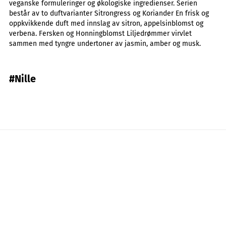
veganske formuleringer og økologiske ingredienser. Serien
består av to duftvarianter Sitrongress og Koriander En frisk og
oppkvikkende duft med innslag av sitron, appelsinblomst og
verbena. Fersken og Honningblomst Liljedrømmer virvlet
sammen med tyngre undertoner av jasmin, amber og musk.
#Nille