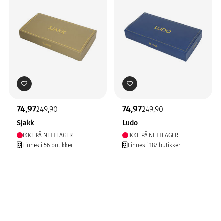
74,97
74,97
249,90
249,90
Sjakk
Ludo
IKKE PÅ NETTLAGER
IKKE PÅ NETTLAGER
Finnes i 56 butikker
Finnes i 187 butikker