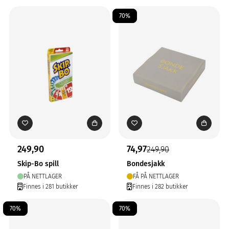
70%
249,90
74,97
249,90
Skip-Bo spill
Bondesjakk
PÅ NETTLAGER
FÅ PÅ NETTLAGER
Finnes i 281 butikker
Finnes i 282 butikker
70%
70%