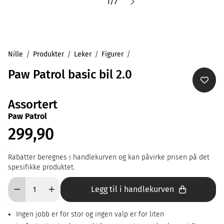
1
/
7
Nille
Produkter
Leker
Figurer
Paw Patrol basic bil 2.0
Assortert
Paw Patrol
299,90
Rabatter beregnes i handlekurven og kan påvirke prisen på det
spesifikke produktet.
Legg til i handlekurven
Ingen jobb er for stor og ingen valp er for liten