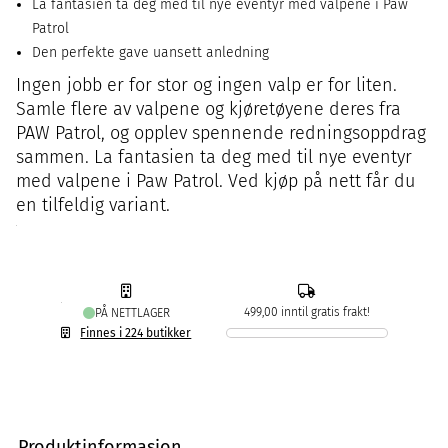
La fantasien ta deg med til nye eventyr med valpene i Paw
Patrol
Den perfekte gave uansett anledning
Ingen jobb er for stor og ingen valp er for liten.
Samle flere av valpene og kjøretøyene deres fra
PAW Patrol, og opplev spennende redningsoppdrag
sammen. La fantasien ta deg med til nye eventyr
med valpene i Paw Patrol. Ved kjøp på nett får du
en tilfeldig variant.
499,00 inntil gratis frakt!
PÅ NETTLAGER
Finnes i 224 butikker
Produktinformasjon