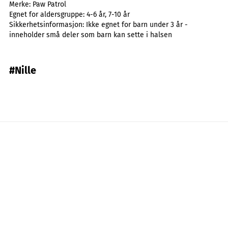
Merke:
Paw Patrol
Egnet for aldersgruppe:
4-6 år, 7-10 år
Sikkerhetsinformasjon:
Ikke egnet for barn under 3 år -
inneholder små deler som barn kan sette i halsen
#Nille