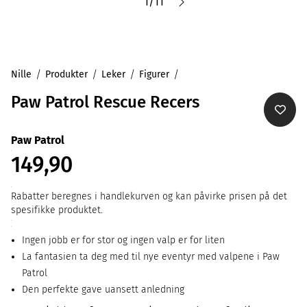
1
/
11
Nille
Produkter
Leker
Figurer
Paw Patrol Rescue Recers
Paw Patrol
149,90
Rabatter beregnes i handlekurven og kan påvirke prisen på det
spesifikke produktet.
Ingen jobb er for stor og ingen valp er for liten
La fantasien ta deg med til nye eventyr med valpene i Paw
Patrol
Den perfekte gave uansett anledning