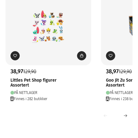
38,97
38,97
129,90
129,90
Littles Pet Shop figurer
Goo Jit Zu Sonic
Assortert
Assortert
PÅ NETTLAGER
PÅ NETTLAGER
Finnes i 282 butikker
Finnes i 238 butik