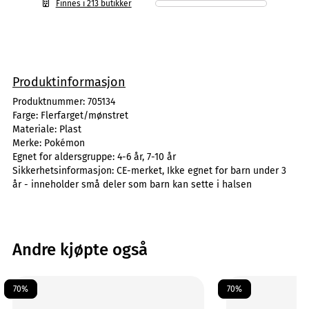
Finnes i 213 butikker
Produktinformasjon
Produktnummer:
705134
Farge:
Flerfarget/mønstret
Materiale:
Plast
Merke:
Pokémon
Egnet for aldersgruppe:
4-6 år, 7-10 år
Sikkerhetsinformasjon:
CE-merket, Ikke egnet for barn under 3
år - inneholder små deler som barn kan sette i halsen
Andre kjøpte også
70%
70%