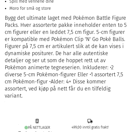
Spill med vennene dine
Moro for små og store
Bygg det ultimate laget med Pokémon Battle Figure
Packs. Hver assorterte pakke inneholder enten to 5
cm figurer eller en leddet 7,5 cm figur. 5-cm figurer
er kompatible med Pokémon Clip 'N' Go Poké Balls.
Figurer på 7,5 cm er artikulert slik at de kan vises i
dynamiske positurer. De har alle autentiske
detaljer og ser ut som de hoppet rett ut av
Pokémon animerte tegneserien. Inkluderer: •2
diverse 5-cm Pokémon-figurer Eller •1 assortert 7,5
cm Pokémon-figur •Alder: 4+ Disse kommer
assortert, ved kjøp på nett får du en tilfeldig
variant.
499,00 inntil gratis frakt!
PÅ NETTLAGER