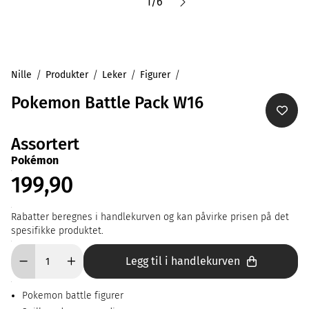
1
/
6
Nille
Produkter
Leker
Figurer
Pokemon Battle Pack W16
Assortert
Pokémon
199,90
Rabatter beregnes i handlekurven og kan påvirke prisen på det
spesifikke produktet.
Legg til i handlekurven
Pokemon battle figurer