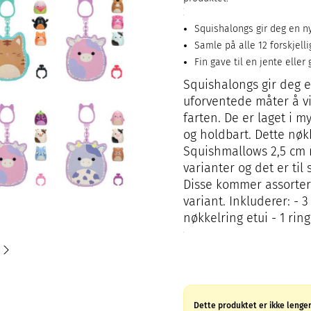
Squishalongs gir deg en n
Samle på alle 12 forskjelli
Fin gave til en jente eller 
Squishalongs gir deg 
uforventede måter å v
farten. De er laget i 
og holdbart. Dette nøk
Squishmallows 2,5 cm me
varianter og det er til
Disse kommer assortert,
variant. Inkluderer: - 
nøkkelring etui - 1 rin
Dette produktet er ikke lenger 