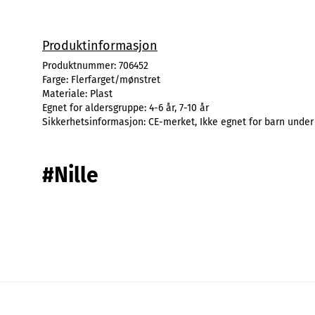
Produktinformasjon
Produktnummer:
706452
Farge:
Flerfarget/mønstret
Materiale:
Plast
Egnet for aldersgruppe:
4-6 år, 7-10 år
Sikkerhetsinformasjon:
CE-merket, Ikke egnet for barn under
#Nille