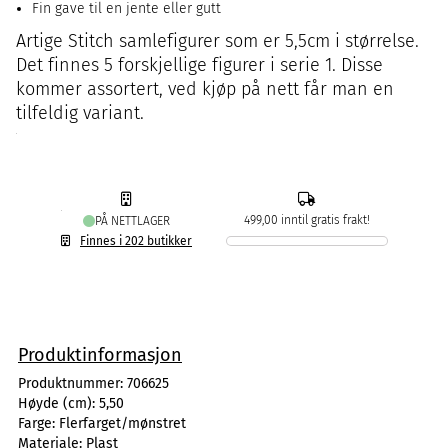
Fin gave til en jente eller gutt
Artige Stitch samlefigurer som er 5,5cm i størrelse.
Det finnes 5 forskjellige figurer i serie 1. Disse
kommer assortert, ved kjøp på nett får man en
tilfeldig variant.
499,00 inntil gratis frakt!
PÅ NETTLAGER
Finnes i 202 butikker
Produktinformasjon
Produktnummer:
706625
Høyde (cm):
5,50
Farge:
Flerfarget/mønstret
Materiale:
Plast