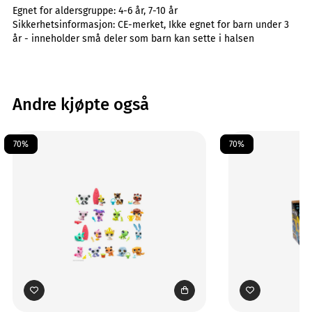
Egnet for aldersgruppe:
4-6 år, 7-10 år
Sikkerhetsinformasjon:
CE-merket, Ikke egnet for barn under 3
år - inneholder små deler som barn kan sette i halsen
Andre kjøpte også
70%
70%