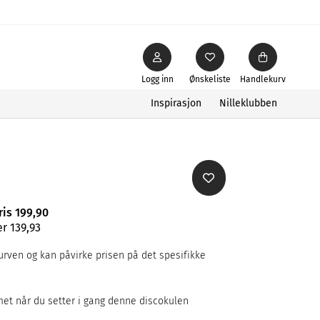
Logg inn
Ønskeliste
Handlekurv
Inspirasjon
Nilleklubben
ris 199,90
r 139,93
rven og kan påvirke prisen på det spesifikke
met når du setter i gang denne discokulen