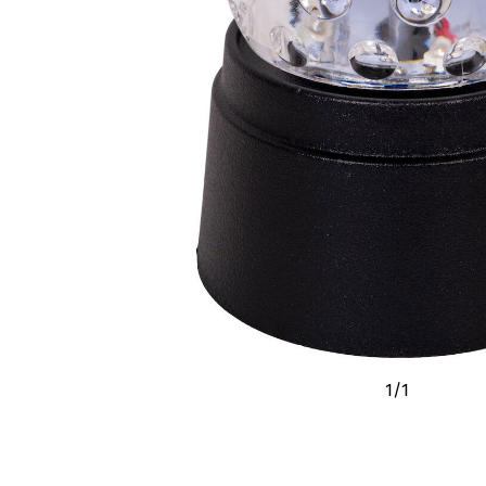
1
/
1