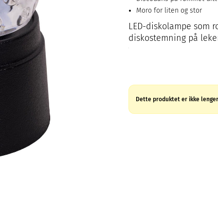
Moro for liten og stor
LED-diskolampe som rote
diskostemning på lek
Dette produktet er ikke lenger 