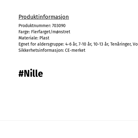
Produktinformasjon
Produktnummer:
703090
Farge:
Flerfarget/mønstret
Materiale:
Plast
Egnet for aldersgruppe:
4-6 år, 7-10 år, 10-13 år, Tenåringer, V
Sikkerhetsinformasjon:
CE-merket
#Nille