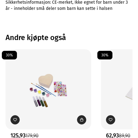
Sikkerhetsinformasjon:
CE-merket, Ikke egnet for barn under 3
år - inneholder små deler som barn kan sette i halsen
Andre kjøpte også
30%
30%
125,93
62,93
179,90
89,90