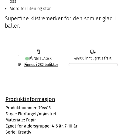
oss
Moro for liten og stor
Superfine klistremerker for den som er glad i
baller.
499,00 inntil gratis frakt!
PÅ NETTLAGER
Finnes i 282 butikker
Produktinformasjon
Produktnummer:
704415
Farge:
Flerfarget/mønstret
Materiale:
Papir
Egnet for aldersgruppe:
4-6 år, 7-10 år
Serie:
Kreativ