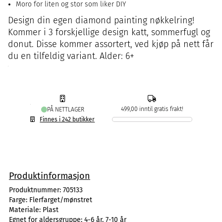
Moro for liten og stor som liker DIY
Design din egen diamond painting nøkkelring!
Kommer i 3 forskjellige design katt, sommerfugl og
donut. Disse kommer assortert, ved kjøp på nett får
du en tilfeldig variant. Alder: 6+
499,00 inntil gratis frakt!
PÅ NETTLAGER
Finnes i 242 butikker
Produktinformasjon
Produktnummer:
705133
Farge:
Flerfarget/mønstret
Materiale:
Plast
Egnet for aldersgruppe:
4-6 år, 7-10 år