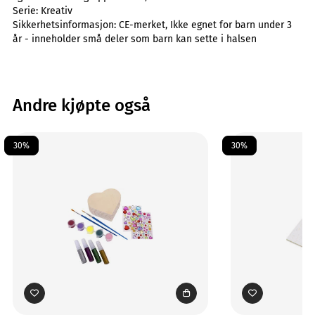
Serie:
Kreativ
Sikkerhetsinformasjon:
CE-merket, Ikke egnet for barn under 3
år - inneholder små deler som barn kan sette i halsen
Andre kjøpte også
30%
30%