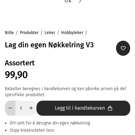
1
/
4
Nille
Produkter
Leker
Hobbyleker
Lag din egen Nøkkelring V3
Assortert
99,90
Rabatter beregnes i handlekurven og kan påvirke prisen på det
spesifikke produktet.
Legg til i handlekurven
DIY-sett for å designe din egen nøkkelring
Slipp kreativiteten loss