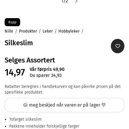
1
/
2
Kupp
Nille
Produkter
Leker
Hobbyleker
Silkeslim
Selges Assortert
Vår førpris 49,90
14,97
Du sparer 34,93
Rabatter beregnes i handlekurven og kan påvirke prisen på det
spesifikke produktet.
Gi meg beskjed når varen er på lager 💛
Tofarget silkeslim
Pakkene inneholder forskjellige farger