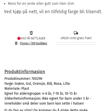
Moro for en jente eller gutt som liker slim
Ved kjøp på nett, vil en tilfeldig farge bli tilsendt.
499,00 inntil gratis frakt!
IKKE PÅ NETTLAGER
Finnes i 109 butikker
Produktinformasjon
Produktnummer:
700290
Farge:
Grønn, Gul, Oransje, Blå, Rosa, Lilla
Materiale:
Plast
Egnet for aldersgruppe:
4-6 år, 7-10 år, 10-13 år
Sikkerhetsinformasjon:
Ikke egnet for barn under 3 år -
inneholder små deler som barn kan sette i halsen
Er du fan av slim? Da kommer du å elske dette myke