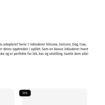
 du adoptere? Serie 1 inkluderer Kitsune, Unicorn, Dog, Cow,
er deres opptreden i spillet. Som en bonus inkluderer hvert
ke og er perfekte for lek, kos og utstilling. Samle dem alle!
50%