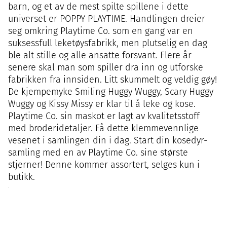
barn, og et av de mest spilte spillene i dette
universet er POPPY PLAYTIME. Handlingen dreier
seg omkring Playtime Co. som en gang var en
suksessfull leketøysfabrikk, men plutselig en dag
ble alt stille og alle ansatte forsvant. Flere år
senere skal man som spiller dra inn og utforske
fabrikken fra innsiden. Litt skummelt og veldig gøy!
De kjempemyke Smiling Huggy Wuggy, Scary Huggy
Wuggy og Kissy Missy er klar til å leke og kose.
Playtime Co. sin maskot er lagt av kvalitetsstoff
med broderidetaljer. Få dette klemmevennlige
vesenet i samlingen din i dag. Start din kosedyr-
samling med en av Playtime Co. sine største
stjerner! Denne kommer assortert, selges kun i
butikk.