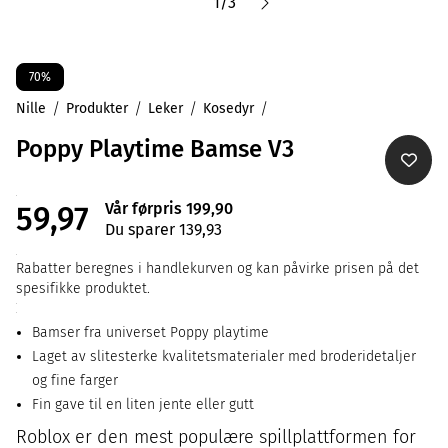
1
/
3
70%
Nille
Produkter
Leker
Kosedyr
Poppy Playtime Bamse V3
Vår førpris 199,90
59,97
Du sparer 139,93
Rabatter beregnes i handlekurven og kan påvirke prisen på det
spesifikke produktet.
Bamser fra universet Poppy playtime
Laget av slitesterke kvalitetsmaterialer med broderidetaljer
og fine farger
Fin gave til en liten jente eller gutt
Roblox er den mest populære spillplattformen for