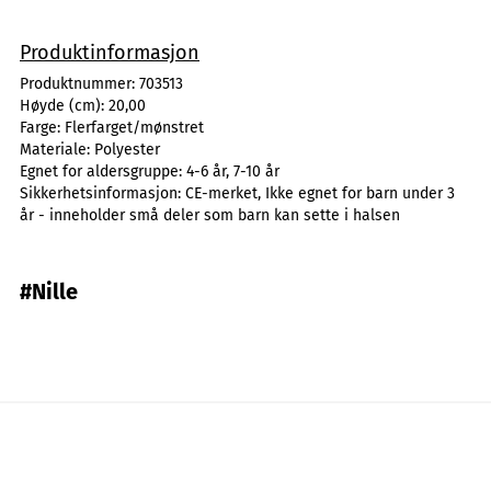
Produktinformasjon
Produktnummer:
703513
Høyde (cm):
20,00
Farge:
Flerfarget/mønstret
Materiale:
Polyester
Egnet for aldersgruppe:
4-6 år, 7-10 år
Sikkerhetsinformasjon:
CE-merket, Ikke egnet for barn under 3
år - inneholder små deler som barn kan sette i halsen
#Nille