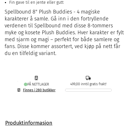
Fin gave til en jente eller gutt
Spellbound 8" Plush Buddies - 4 magiske
karakterer å samle. Gå inn i den fortryllende
verdenen til Spellbound med disse 8-tommers
myke og kosete Plush Buddies. Hver karakter er fylt
med sjarm og magi – perfekt for både samlere og
fans. Disse kommer assortert, ved kjøp på nett får
du en tilfeldig variant.
499,00 inntil gratis frakt!
PÅ NETTLAGER
Finnes i 280 butikker
Produktinformasjon