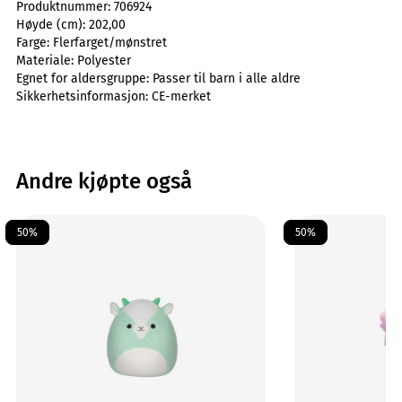
Produktnummer:
706924
Høyde (cm):
202,00
Farge:
Flerfarget/mønstret
Materiale:
Polyester
Egnet for aldersgruppe:
Passer til barn i alle aldre
Sikkerhetsinformasjon:
CE-merket
Andre kjøpte også
50%
50%