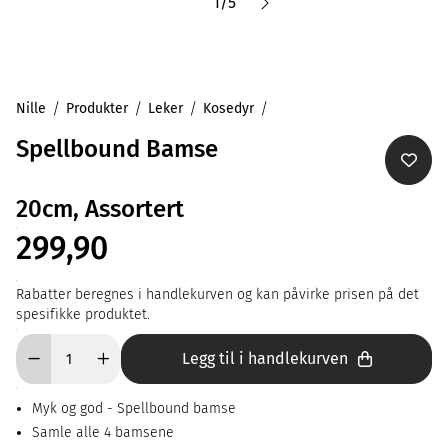
1
/
5
Nille
Produkter
Leker
Kosedyr
Spellbound Bamse
20cm, Assortert
299,90
Rabatter beregnes i handlekurven og kan påvirke prisen på det
spesifikke produktet.
Legg til i handlekurven
Myk og god - Spellbound bamse
Samle alle 4 bamsene