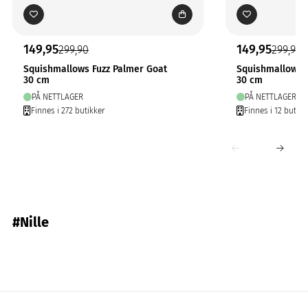
149,95
149,95
299,90
299,90
Squishmallows Fuzz Palmer Goat
Squishmallows 
30 cm
30 cm
PÅ NETTLAGER
PÅ NETTLAGER
Finnes i 272 butikker
Finnes i 12 butikk
#Nille