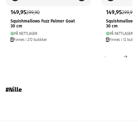
149,95
149,95
299,90
299,90
Squishmallows Fuzz Palmer Goat
Squishmallows 
30 cm
30 cm
PÅ NETTLAGER
PÅ NETTLAGER
Finnes i 272 butikker
Finnes i 12 butikk
#Nille