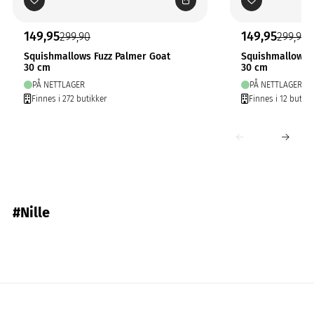
149,95
149,95
299,90
299,90
Squishmallows Fuzz Palmer Goat
Squishmallows 
30 cm
30 cm
PÅ NETTLAGER
PÅ NETTLAGER
Finnes i 272 butikker
Finnes i 12 butikk
#Nille