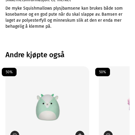
De myke Squishmallows plysjbamsene kan brukes både som
kosebamse og en god pute når du skal slappe av. Bamsen er
laget av polyesterfyll og minneskum slik at den er enda mer
behagelig å klemme på.
Andre kjøpte også
50%
50%