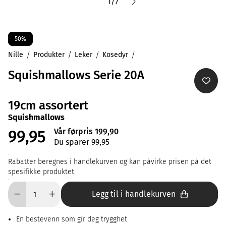
1
/
7
50%
Nille
Produkter
Leker
Kosedyr
Squishmallows Serie 20A
19cm assortert
Squishmallows
Vår førpris 199,90
99,95
Du sparer 99,95
Rabatter beregnes i handlekurven og kan påvirke prisen på det
spesifikke produktet.
Legg til i handlekurven
En bestevenn som gir deg trygghet