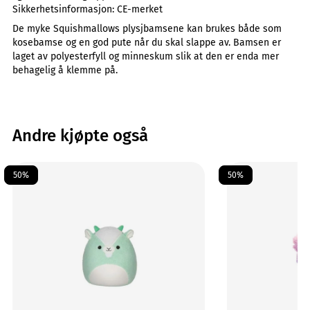
Sikkerhetsinformasjon:
CE-merket
De myke Squishmallows plysjbamsene kan brukes både som
kosebamse og en god pute når du skal slappe av. Bamsen er
laget av polyesterfyll og minneskum slik at den er enda mer
behagelig å klemme på.
Andre kjøpte også
50%
50%