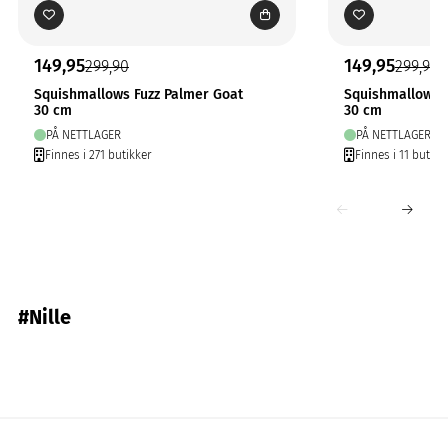
149,95
149,95
299,90
299,90
Squishmallows Fuzz Palmer Goat
Squishmallows 
30 cm
30 cm
PÅ NETTLAGER
PÅ NETTLAGER
Finnes i 271 butikker
Finnes i 11 butikk
#Nille