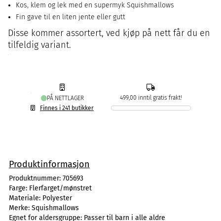
Kos, klem og lek med en supermyk Squishmallows
Fin gave til en liten jente eller gutt
Disse kommer assortert, ved kjøp på nett får du en
tilfeldig variant.
499,00 inntil gratis frakt!
PÅ NETTLAGER
Finnes i 241 butikker
Produktinformasjon
Produktnummer:
705693
Farge:
Flerfarget/mønstret
Materiale:
Polyester
Merke:
Squishmallows
Egnet for aldersgruppe:
Passer til barn i alle aldre