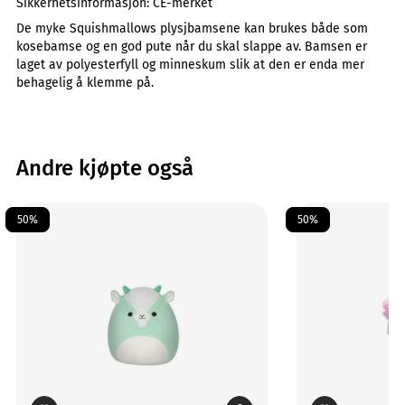
Sikkerhetsinformasjon:
CE-merket
De myke Squishmallows plysjbamsene kan brukes både som
kosebamse og en god pute når du skal slappe av. Bamsen er
laget av polyesterfyll og minneskum slik at den er enda mer
behagelig å klemme på.
Andre kjøpte også
50%
50%