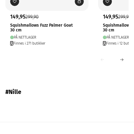
149,95
149,95
299,90
299,90
Squishmallows Fuzz Palmer Goat
Squishmallows 
30 cm
30 cm
PÅ NETTLAGER
PÅ NETTLAGER
Finnes i 271 butikker
Finnes i 12 butikk
#Nille