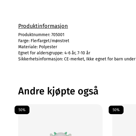
Produktinformasjon
Produktnummer:
705001
Farge:
Flerfarget/mønstret
Materiale:
Polyester
Egnet for aldersgruppe:
4-6 år, 7-10 år
Sikkerhetsinformasjon:
CE-merket, Ikke egnet for barn under
Andre kjøpte også
50%
50%