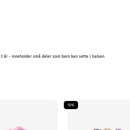
 3 år - inneholder små deler som barn kan sette i halsen
50%