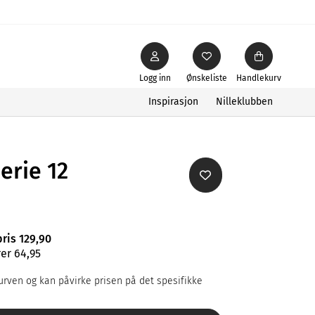
Logg inn
Ønskeliste
Handlekurv
Inspirasjon
Nilleklubben
erie 12
pris 129,90
er 64,95
rven og kan påvirke prisen på det spesifikke