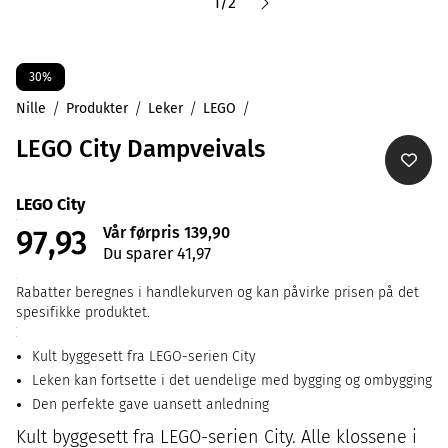
1
/
2
30%
Nille
Produkter
Leker
LEGO
LEGO City Dampveivals
LEGO City
Vår førpris 139,90
97,93
Du sparer 41,97
Rabatter beregnes i handlekurven og kan påvirke prisen på det
spesifikke produktet.
Kult byggesett fra LEGO-serien City
Leken kan fortsette i det uendelige med bygging og ombygging
Den perfekte gave uansett anledning
Kult byggesett fra LEGO-serien City. Alle klossene i