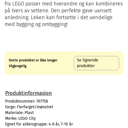
fra LEGO passer med hverandre og kan kombineres
på tvers av settene. Den perfekte gave uansett
anledning. Leken kan fortsette i det uendelige
med bygging og ombygging!
Se lignende
Dette produktet er ikke lenger
produkter
tilgjengelig
Produktinformasjon
Produktnummer:
707758
Farge:
Flerfarget/mønstret
Materiale:
Plast
Merke:
LEGO City
Egnet for aldersgruppe:
4-6 år, 7-10 år