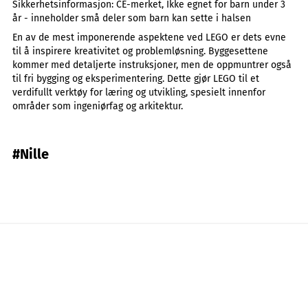
Sikkerhetsinformasjon:
CE-merket, Ikke egnet for barn under 3
år - inneholder små deler som barn kan sette i halsen
En av de mest imponerende aspektene ved LEGO er dets evne
til å inspirere kreativitet og problemløsning. Byggesettene
kommer med detaljerte instruksjoner, men de oppmuntrer også
til fri bygging og eksperimentering. Dette gjør LEGO til et
verdifullt verktøy for læring og utvikling, spesielt innenfor
områder som ingeniørfag og arkitektur.
#Nille