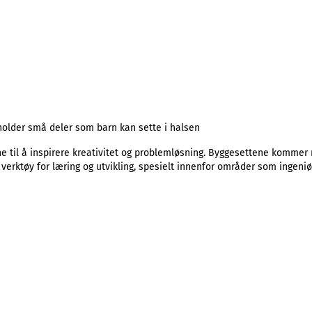
eholder små deler som barn kan sette i halsen
til å inspirere kreativitet og problemløsning. Byggesettene kommer m
 verktøy for læring og utvikling, spesielt innenfor områder som ingeniør