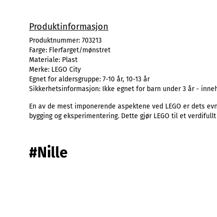
Produktinformasjon
Produktnummer:
703213
Farge:
Flerfarget/mønstret
Materiale:
Plast
Merke:
LEGO City
Egnet for aldersgruppe:
7-10 år, 10-13 år
Sikkerhetsinformasjon:
Ikke egnet for barn under 3 år - inn
En av de mest imponerende aspektene ved LEGO er dets evne 
bygging og eksperimentering. Dette gjør LEGO til et verdifullt
#Nille