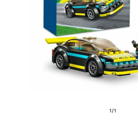
1
/
1