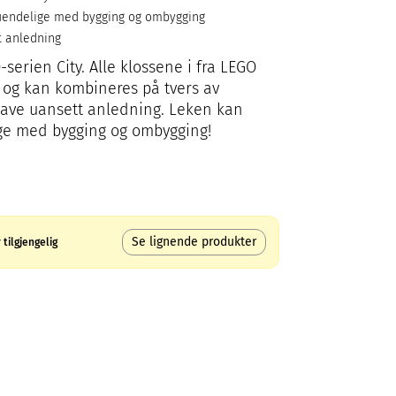
 uendelige med bygging og ombygging
t anledning
-serien City. Alle klossene i fra LEGO
og kan kombineres på tvers av
gave uansett anledning. Leken kan
ige med bygging og ombygging!
Se lignende produkter
tilgjengelig