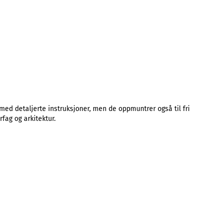
ed detaljerte instruksjoner, men de oppmuntrer også til fri
fag og arkitektur.