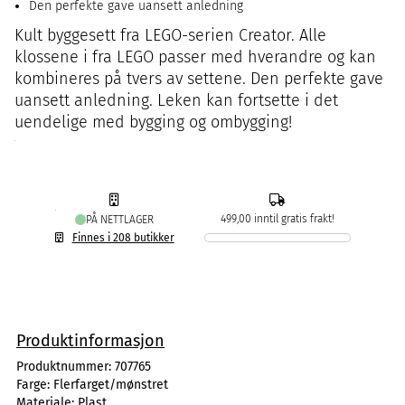
Den perfekte gave uansett anledning
Kult byggesett fra LEGO-serien Creator. Alle
klossene i fra LEGO passer med hverandre og kan
kombineres på tvers av settene. Den perfekte gave
uansett anledning. Leken kan fortsette i det
uendelige med bygging og ombygging!
499,00 inntil gratis frakt!
PÅ NETTLAGER
Finnes i 208 butikker
Produktinformasjon
Produktnummer:
707765
Farge:
Flerfarget/mønstret
Materiale:
Plast