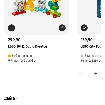
299,90
139,90
LEGO 10412 Duplo Dyretog
LEGO City Politib
FÅ PÅ NETTLAGER
PÅ NETTLAGER
Finnes i 256 butikker
Finnes i 280 buti
#Nille