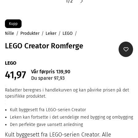
1
/
2
Kupp
Nille
Produkter
Leker
LEGO
LEGO Creator Romferge
LEGO
Vår førpris 139,90
41,97
Du sparer 97,93
Rabatter beregnes i handlekurven og kan påvirke prisen på det
spesifikke produktet.
Kult byggesett fra LEGO-serien Creator
Leken kan fortsette i det uendelige med bygging og ombygging
Den perfekte gave uansett anledning
Kult byggesett fra LEGO-serien Creator. Alle