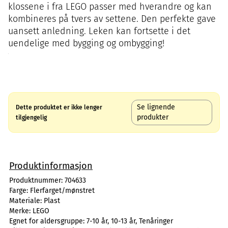
klossene i fra LEGO passer med hverandre og kan
kombineres på tvers av settene. Den perfekte gave
uansett anledning. Leken kan fortsette i det
uendelige med bygging og ombygging!
Se lignende
Dette produktet er ikke lenger
produkter
tilgjengelig
Produktinformasjon
Produktnummer:
704633
Farge:
Flerfarget/mønstret
Materiale:
Plast
Merke:
LEGO
Egnet for aldersgruppe:
7-10 år, 10-13 år, Tenåringer