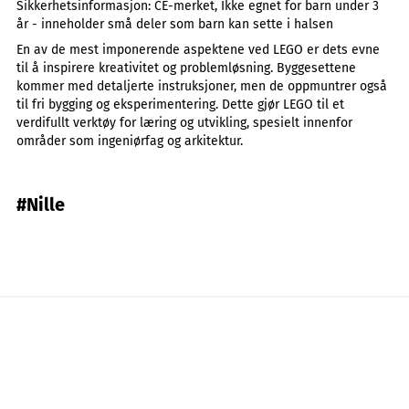
Sikkerhetsinformasjon:
CE-merket, Ikke egnet for barn under 3
år - inneholder små deler som barn kan sette i halsen
En av de mest imponerende aspektene ved LEGO er dets evne
til å inspirere kreativitet og problemløsning. Byggesettene
kommer med detaljerte instruksjoner, men de oppmuntrer også
til fri bygging og eksperimentering. Dette gjør LEGO til et
verdifullt verktøy for læring og utvikling, spesielt innenfor
områder som ingeniørfag og arkitektur.
#Nille