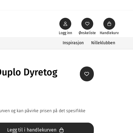
Logg inn
Ønskeliste
Handlekurv
Inspirasjon
Nilleklubben
Duplo Dyretog
rven og kan påvirke prisen på det spesifikke
Legg til i handlekurven