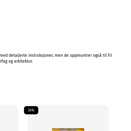
ed detaljerte instruksjoner, men de oppmuntrer også til fri
fag og arkitektur.
30%