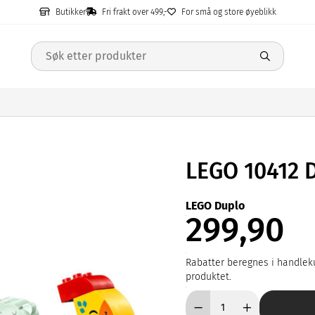
Butikker
Fri frakt over 499,-
For små og store øyeblikk
LEGO 10412 
LEGO Duplo
299,90
Rabatter beregnes i handleku
produktet.