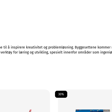
til å inspirere kreativitet og problemløsning. Byggesettene kommer m
 verktøy for læring og utvikling, spesielt innenfor områder som ingeniør
30%