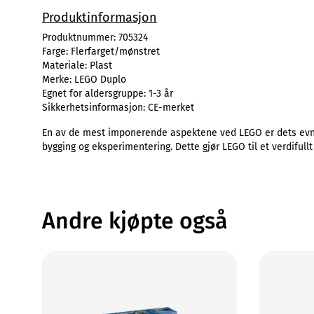
Produktinformasjon
Produktnummer:
705324
Farge:
Flerfarget/mønstret
Materiale:
Plast
Merke:
LEGO Duplo
Egnet for aldersgruppe:
1-3 år
Sikkerhetsinformasjon:
CE-merket
En av de mest imponerende aspektene ved LEGO er dets evne 
bygging og eksperimentering. Dette gjør LEGO til et verdifullt
Andre kjøpte også