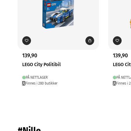
139,90
139,90
LEGO City Politibil
LEGO Cit
PÅ NETTLAGER
PÅ NETTL
Finnes i 280 butikker
Finnes i 
#Nille