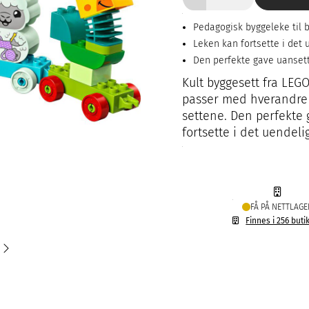
Pedagogisk byggeleke til 
Leken kan fortsette i det
Den perfekte gave uanset
Kult byggesett fra LEGO
passer med hverandre 
settene. Den perfekte
fortsette i det uendel
FÅ PÅ NETTLAGE
Finnes i 256 buti