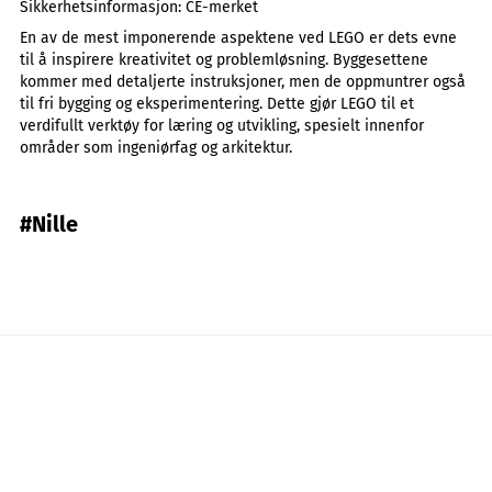
Sikkerhetsinformasjon:
CE-merket
En av de mest imponerende aspektene ved LEGO er dets evne
til å inspirere kreativitet og problemløsning. Byggesettene
kommer med detaljerte instruksjoner, men de oppmuntrer også
til fri bygging og eksperimentering. Dette gjør LEGO til et
verdifullt verktøy for læring og utvikling, spesielt innenfor
områder som ingeniørfag og arkitektur.
#Nille