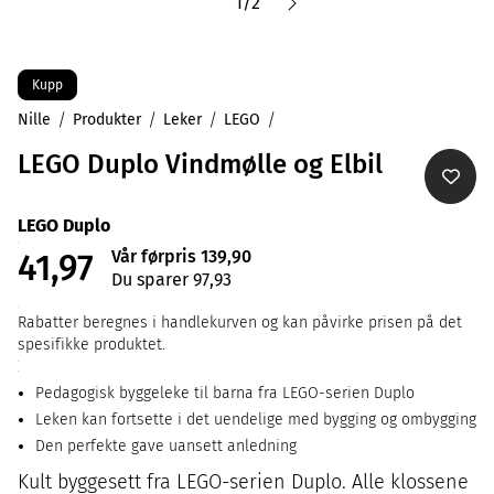
1
/
2
Kupp
Nille
Produkter
Leker
LEGO
LEGO Duplo Vindmølle og Elbil
LEGO Duplo
Vår førpris 139,90
41,97
Du sparer 97,93
Rabatter beregnes i handlekurven og kan påvirke prisen på det
spesifikke produktet.
Pedagogisk byggeleke til barna fra LEGO-serien Duplo
Leken kan fortsette i det uendelige med bygging og ombygging
Den perfekte gave uansett anledning
Kult byggesett fra LEGO-serien Duplo. Alle klossene