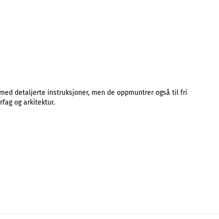
ed detaljerte instruksjoner, men de oppmuntrer også til fri
fag og arkitektur.