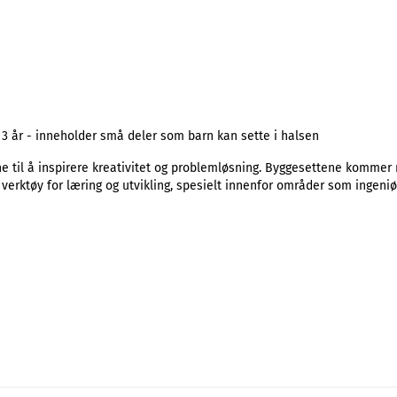
 3 år - inneholder små deler som barn kan sette i halsen
til å inspirere kreativitet og problemløsning. Byggesettene kommer m
 verktøy for læring og utvikling, spesielt innenfor områder som ingeniør