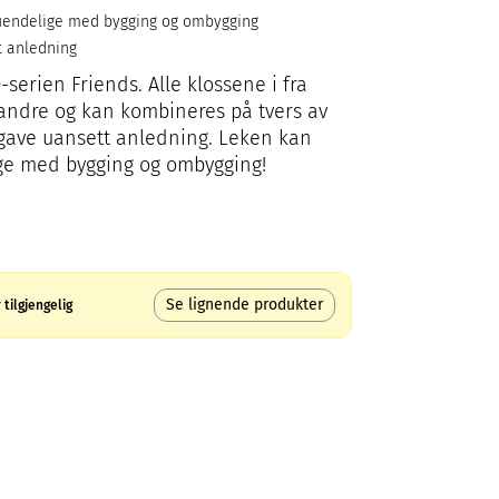
 uendelige med bygging og ombygging
t anledning
-serien Friends. Alle klossene i fra
ndre og kan kombineres på tvers av
 gave uansett anledning. Leken kan
ige med bygging og ombygging!
Se lignende produkter
tilgjengelig