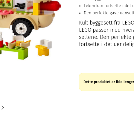
Leken kan fortsette i det
Den perfekte gave uanset
Kult byggesett fra LEGO
LEGO passer med hvera
settene. Den perfekte
fortsette i det uendel
Dette produktet er ikke lenger 