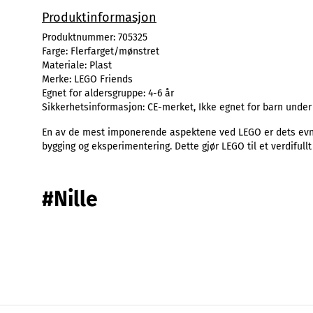
Produktinformasjon
Produktnummer:
705325
Farge:
Flerfarget/mønstret
Materiale:
Plast
Merke:
LEGO Friends
Egnet for aldersgruppe:
4-6 år
Sikkerhetsinformasjon:
CE-merket, Ikke egnet for barn under
En av de mest imponerende aspektene ved LEGO er dets evne 
bygging og eksperimentering. Dette gjør LEGO til et verdifullt
#Nille