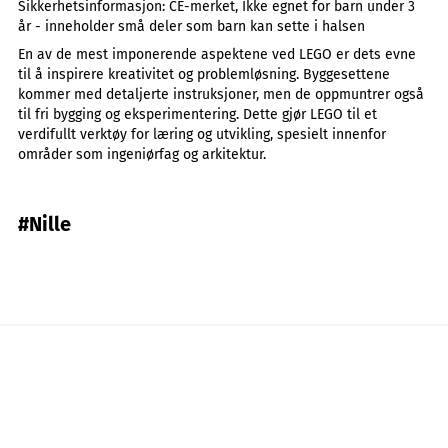
Sikkerhetsinformasjon:
CE-merket, Ikke egnet for barn under 3
år - inneholder små deler som barn kan sette i halsen
En av de mest imponerende aspektene ved LEGO er dets evne
til å inspirere kreativitet og problemløsning. Byggesettene
kommer med detaljerte instruksjoner, men de oppmuntrer også
til fri bygging og eksperimentering. Dette gjør LEGO til et
verdifullt verktøy for læring og utvikling, spesielt innenfor
områder som ingeniørfag og arkitektur.
#Nille