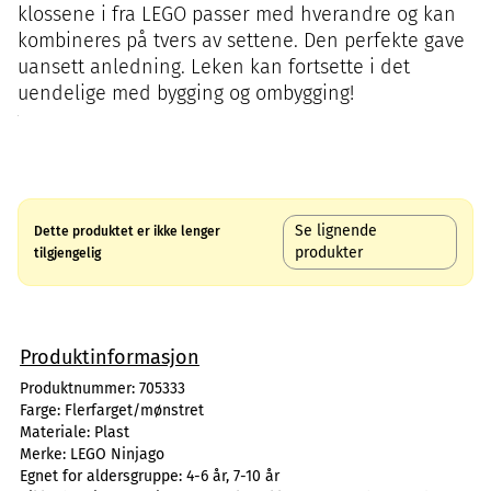
klossene i fra LEGO passer med hverandre og kan
kombineres på tvers av settene. Den perfekte gave
uansett anledning. Leken kan fortsette i det
uendelige med bygging og ombygging!
Se lignende
Dette produktet er ikke lenger
produkter
tilgjengelig
Produktinformasjon
Produktnummer:
705333
Farge:
Flerfarget/mønstret
Materiale:
Plast
Merke:
LEGO Ninjago
Egnet for aldersgruppe:
4-6 år, 7-10 år