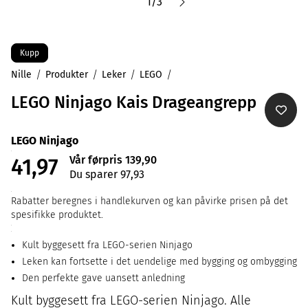
1
/
3
Kupp
Nille
Produkter
Leker
LEGO
LEGO Ninjago Kais Drageangrepp
LEGO Ninjago
Vår førpris 139,90
41,97
Du sparer 97,93
Rabatter beregnes i handlekurven og kan påvirke prisen på det
spesifikke produktet.
Kult byggesett fra LEGO-serien Ninjago
Leken kan fortsette i det uendelige med bygging og ombygging
Den perfekte gave uansett anledning
Kult byggesett fra LEGO-serien Ninjago. Alle