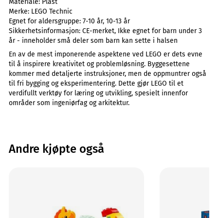
Materiale:
Plast
Merke:
LEGO Technic
Egnet for aldersgruppe:
7-10 år, 10-13 år
Sikkerhetsinformasjon:
CE-merket, Ikke egnet for barn under 3
år - inneholder små deler som barn kan sette i halsen
En av de mest imponerende aspektene ved LEGO er dets evne
til å inspirere kreativitet og problemløsning. Byggesettene
kommer med detaljerte instruksjoner, men de oppmuntrer også
til fri bygging og eksperimentering. Dette gjør LEGO til et
verdifullt verktøy for læring og utvikling, spesielt innenfor
områder som ingeniørfag og arkitektur.
Andre kjøpte også