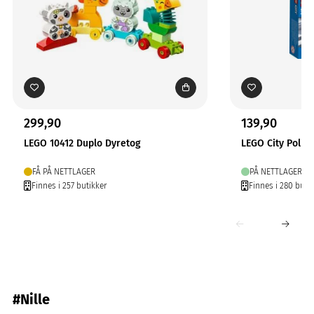
299,90
139,90
LEGO 10412 Duplo Dyretog
LEGO City Politib
FÅ PÅ NETTLAGER
PÅ NETTLAGER
Finnes i 257 butikker
Finnes i 280 buti
#Nille