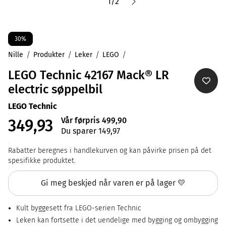
1
/
2
30%
Nille
Produkter
Leker
LEGO
LEGO Technic 42167 Mack® LR
electric søppelbil
LEGO Technic
Vår førpris 499,90
349,93
Du sparer 149,97
Rabatter beregnes i handlekurven og kan påvirke prisen på det
spesifikke produktet.
Gi meg beskjed når varen er på lager 💛
Kult byggesett fra LEGO-serien Technic
Leken kan fortsette i det uendelige med bygging og ombygging