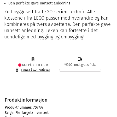
Den perfekte gave uansett anledning
Kult byggesett fra LEGO-serien Technic. Alle
klossene i fra LEGO passer med hverandre og kan
kombineres på tvers av settene. Den perfekte gave
uansett anledning. Leken kan fortsette i det
uendelige med bygging og ombygging!
499,00 inntil gratis frakt!
IKKE PÅ NETTLAGER
Finnes i 248 butikker
Produktinformasjon
Produktnummer:
707774
Farge:
Flerfarget/mønstret