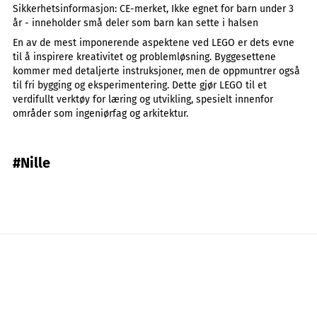
Sikkerhetsinformasjon:
CE-merket, Ikke egnet for barn under 3
år - inneholder små deler som barn kan sette i halsen
En av de mest imponerende aspektene ved LEGO er dets evne
til å inspirere kreativitet og problemløsning. Byggesettene
kommer med detaljerte instruksjoner, men de oppmuntrer også
til fri bygging og eksperimentering. Dette gjør LEGO til et
verdifullt verktøy for læring og utvikling, spesielt innenfor
områder som ingeniørfag og arkitektur.
#Nille