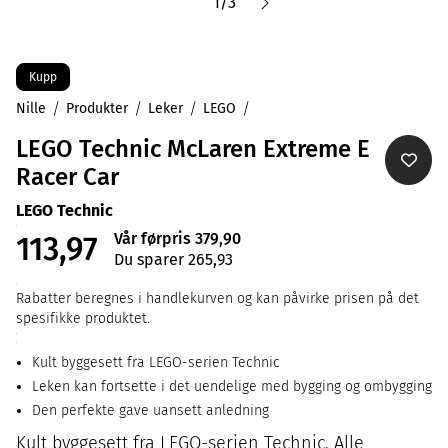
1
/
3
Kupp
Nille
Produkter
Leker
LEGO
LEGO Technic McLaren Extreme E
Racer Car
LEGO Technic
Vår førpris 379,90
113,97
Du sparer 265,93
Rabatter beregnes i handlekurven og kan påvirke prisen på det
spesifikke produktet.
Kult byggesett fra LEGO-serien Technic
Leken kan fortsette i det uendelige med bygging og ombygging
Den perfekte gave uansett anledning
Kult byggesett fra LEGO-serien Technic. Alle