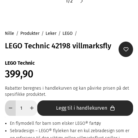
1
/
2
Nille
Produkter
Leker
LEGO
LEGO Technic 42198 villmarksfly
LEGO Technic
399,90
Rabatter beregnes i handlekurven og kan påvirke prisen på det
spesifikke produktet.
Legg til i handlekurven
En flymodell for barn som elsker LEGO® fartøy
Sebradesign – LEGO® flyleken har en kul zebradesign som er