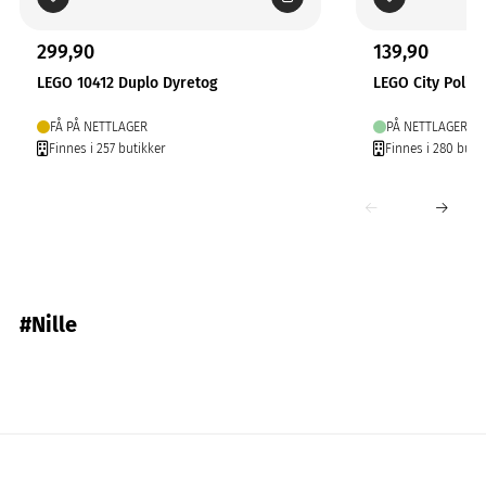
299,90
139,90
LEGO 10412 Duplo Dyretog
LEGO City Politib
FÅ PÅ NETTLAGER
PÅ NETTLAGER
Finnes i 257 butikker
Finnes i 280 buti
#Nille