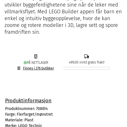
utvikler byggeferdighetene sine når de leker med
villmarksflyet. Med LEGO Builder appen får barn en
enkel og intuitiv byggeopplevelse, hvor de kan
zoome og rotere modeller i 3D, lagre sett og spore
framdriften sin.
499,00 inntil gratis frakt!
PÅ NETTLAGER
Finnes i 276 butikker
Produktinformasjon
Produktnummer:
708614
Farge:
Flerfarget/mønstret
Materiale:
Plast
Merke:
LEGO Technic