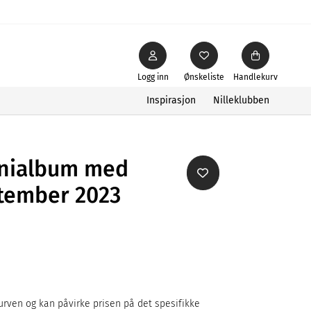
Logg inn
Ønskeliste
Handlekurv
Inspirasjon
Nilleklubben
nialbum med
tember 2023
rven og kan påvirke prisen på det spesifikke