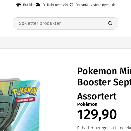
Butikker
Fri frakt over 499,-
For små og store øyeblikk
Pokemon Mi
Booster Sep
Assortert
Pokémon
129,90
Rabatter beregnes i handleku