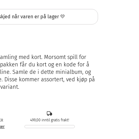
kjed når varen er på lager 💛
amling med kort. Morsomt spill for
pakken får du kort og en kode for å
line. Samle de i dette minialbum, og
. Disse kommer assortert, ved kjøp på
 variant.
499,00 inntil gratis frakt!
ER
ker