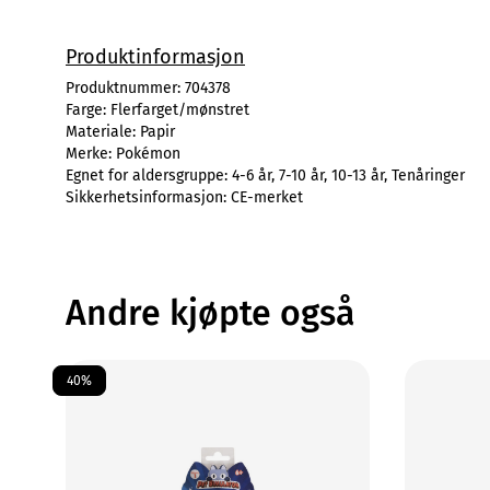
Produktinformasjon
Produktnummer:
704378
Farge:
Flerfarget/mønstret
Materiale:
Papir
Merke:
Pokémon
Egnet for aldersgruppe:
4-6 år, 7-10 år, 10-13 år, Tenåringer
Sikkerhetsinformasjon:
CE-merket
Andre kjøpte også
40%