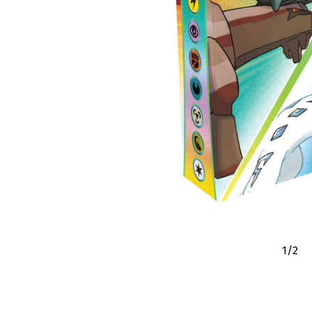
1
/
2