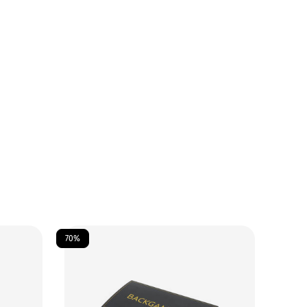
70%
70%