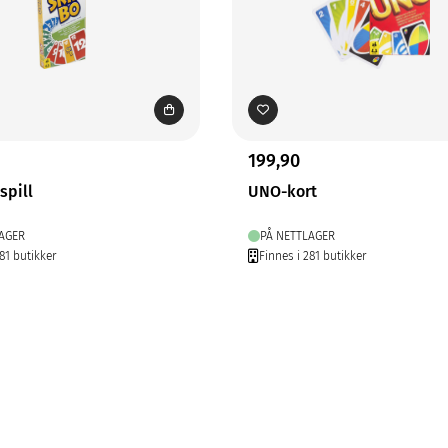
199,90
spill
UNO-kort
AGER
PÅ NETTLAGER
81 butikker
Finnes i 281 butikker