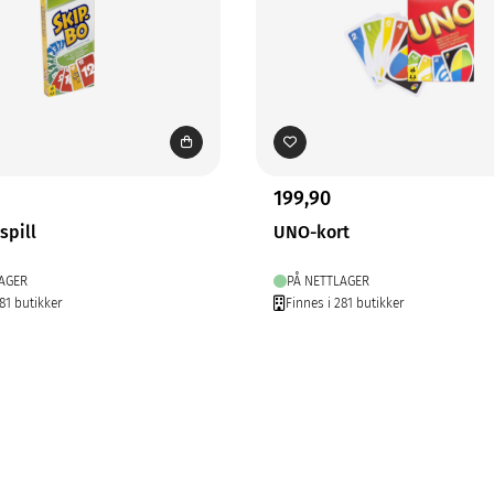
199,90
spill
UNO-kort
AGER
PÅ NETTLAGER
81 butikker
Finnes i 281 butikker