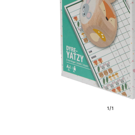
1
/
1