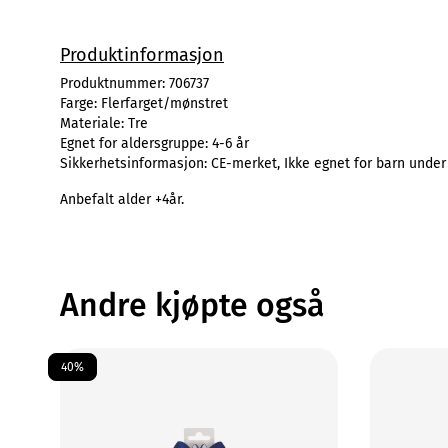
Produktinformasjon
Produktnummer:
706737
Farge:
Flerfarget/mønstret
Materiale:
Tre
Egnet for aldersgruppe:
4-6 år
Sikkerhetsinformasjon:
CE-merket, Ikke egnet for barn under
Anbefalt alder +4år.
Andre kjøpte også
40%