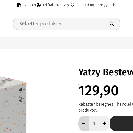
Butikker
Fri frakt over 499,-
For små og store øyeblikk
Yatzy Beste
129,90
Rabatter beregnes i handleku
produktet.