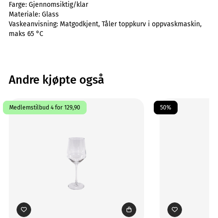
Farge:
Gjennomsiktig/klar
Materiale:
Glass
Vaskeanvisning:
Matgodkjent, Tåler toppkurv i oppvaskmaskin,
maks 65 °C
Andre kjøpte også
Medlemstilbud 4 for 129,90
50%