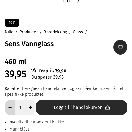
1
/
11
50%
Nille
Produkter
Borddekking
Glass
Sens Vannglass
460 ml
Vår førpris 79,90
39,95
Du sparer 39,95
Rabatter beregnes i handlekurven og kan påvirke prisen på det
spesifikke produktet.
Legg til i handlekurven
Nydelig rille mønster i klokken
Munnblåst