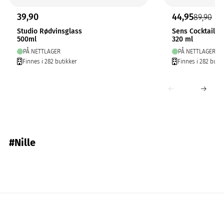
39,90
44,95
89,90
Studio Rødvinsglass
Sens Cocktailgl
500ml
320 ml
PÅ NETTLAGER
PÅ NETTLAGER
Finnes i 282 butikker
Finnes i 282 butik
#Nille