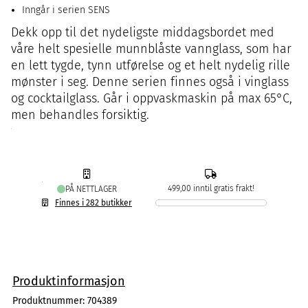
Inngår i serien SENS
Dekk opp til det nydeligste middagsbordet med
våre helt spesielle munnblåste vannglass, som har
en lett tygde, tynn utførelse og et helt nydelig rille
mønster i seg. Denne serien finnes også i vinglass
og cocktailglass. Går i oppvaskmaskin på max 65°C,
men behandles forsiktig.
499,00 inntil gratis frakt!
PÅ NETTLAGER
Finnes i 282 butikker
Produktinformasjon
Produktnummer:
704389