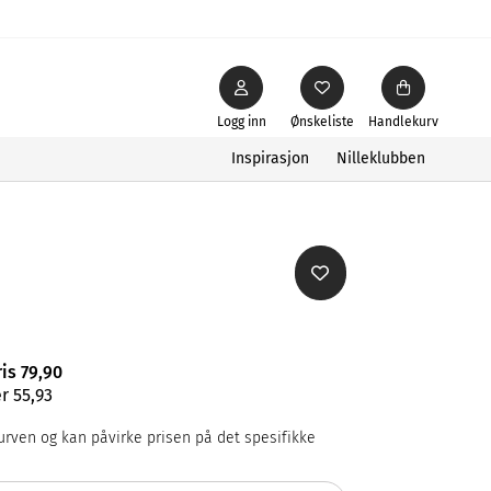
Logg inn
Ønskeliste
Handlekurv
Inspirasjon
Nilleklubben
ris 79,90
r 55,93
rven og kan påvirke prisen på det spesifikke