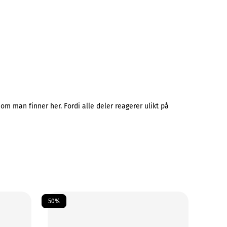
om man finner her. Fordi alle deler reagerer ulikt på
50%
50%