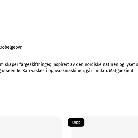
krobølgeovn
om skaper fargeskiftninger, inspirert av den nordiske naturen og lyset s
og utseende! Kan vaskes i oppvaskmaskinen, går i mikro. Matgodkjent.
Kupp