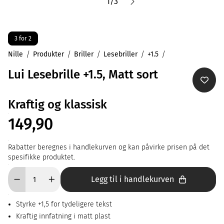
1
/
3
3 for 2
Nille
Produkter
Briller
Lesebriller
+1.5
Lui Lesebrille +1.5, Matt sort
Kraftig og klassisk
149,90
Rabatter beregnes i handlekurven og kan påvirke prisen på det
spesifikke produktet.
Legg til i handlekurven
Styrke +1,5 for tydeligere tekst
Kraftig innfatning i matt plast