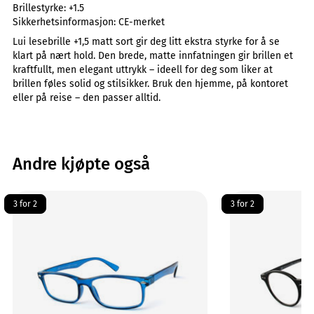
Brillestyrke:
+1.5
Sikkerhetsinformasjon:
CE-merket
Lui lesebrille +1,5 matt sort gir deg litt ekstra styrke for å se
klart på nært hold. Den brede, matte innfatningen gir brillen et
kraftfullt, men elegant uttrykk – ideell for deg som liker at
brillen føles solid og stilsikker. Bruk den hjemme, på kontoret
eller på reise – den passer alltid.
Andre kjøpte også
3 for 2
3 for 2