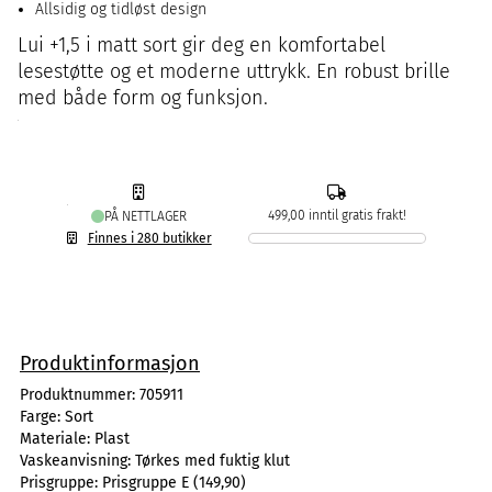
Allsidig og tidløst design
Lui +1,5 i matt sort gir deg en komfortabel
lesestøtte og et moderne uttrykk. En robust brille
med både form og funksjon.
499,00 inntil gratis frakt!
PÅ NETTLAGER
Finnes i 280 butikker
Produktinformasjon
Produktnummer:
705911
Farge:
Sort
Materiale:
Plast
Vaskeanvisning:
Tørkes med fuktig klut
Prisgruppe:
Prisgruppe E (149,90)