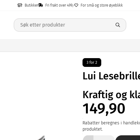
Butikker
Fri frakt over 499,-
For små og store øyeblikk
3 for 2
Lui Lesebrill
Kraftig og kl
149,90
Rabatter beregnes i handleku
produktet.