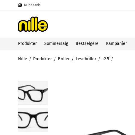
Kundeavis
Produkter
Sommersalg
Bestselgere
Kampanjer
Nille
Produkter
Briller
Lesebriller
+2.5