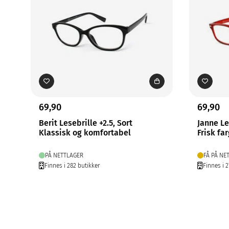
69,90
69,90
Berit Lesebrille +2.5, Sort
Janne Le
Klassisk og komfortabel
Frisk fa
PÅ NETTLAGER
FÅ PÅ NE
Finnes i 282 butikker
Finnes i 2