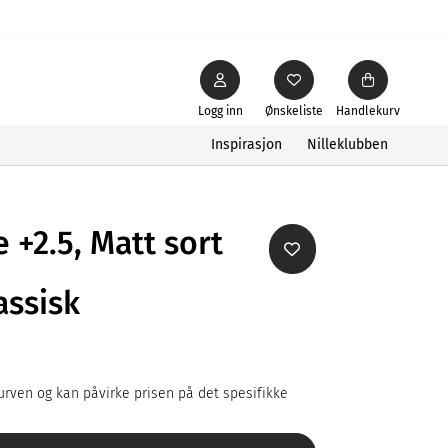
Logg inn
Ønskeliste
Handlekurv
Inspirasjon
Nilleklubben
e +2.5, Matt sort
assisk
rven og kan påvirke prisen på det spesifikke