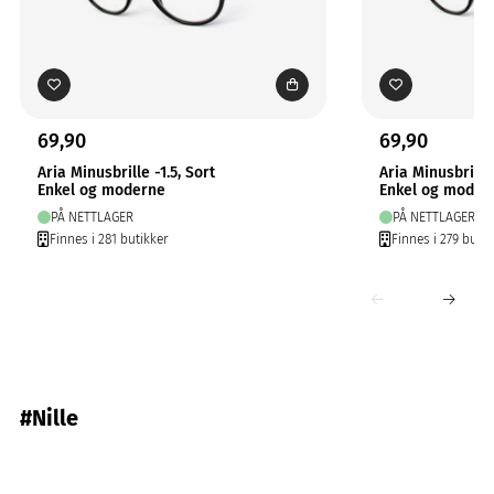
69,90
69,90
Aria Minusbrille -1.5, Sort
Aria Minusbrille 
Enkel og moderne
Enkel og moder
PÅ NETTLAGER
PÅ NETTLAGER
Finnes i 281 butikker
Finnes i 279 butik
#Nille