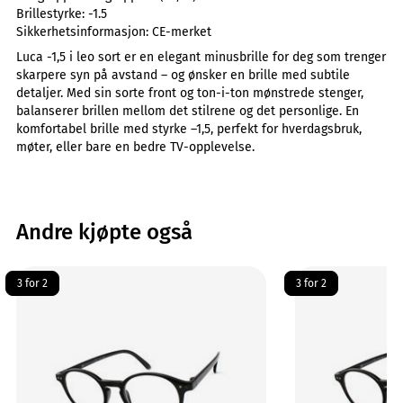
Brillestyrke:
-1.5
Sikkerhetsinformasjon:
CE-merket
Luca -1,5 i leo sort er en elegant minusbrille for deg som trenger
skarpere syn på avstand – og ønsker en brille med subtile
detaljer. Med sin sorte front og ton-i-ton mønstrede stenger,
balanserer brillen mellom det stilrene og det personlige. En
komfortabel brille med styrke –1,5, perfekt for hverdagsbruk,
møter, eller bare en bedre TV-opplevelse.
Andre kjøpte også
3 for 2
3 for 2