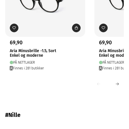
69,90
69,90
Aria Minusbrille -1.5, Sort
Aria Minusbrille 
Enkel og moderne
Enkel og moder
PÅ NETTLAGER
PÅ NETTLAGER
Finnes i 281 butikker
Finnes i 281 butik
#Nille