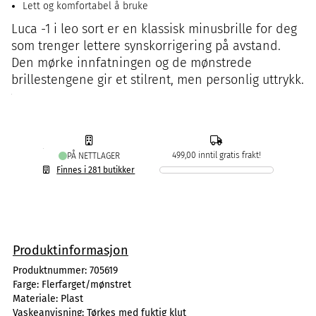
Lett og komfortabel å bruke
Luca -1 i leo sort er en klassisk minusbrille for deg
som trenger lettere synskorrigering på avstand.
Den mørke innfatningen og de mønstrede
brillestengene gir et stilrent, men personlig uttrykk.
499,00 inntil gratis frakt!
PÅ NETTLAGER
Finnes i 281 butikker
Produktinformasjon
Produktnummer:
705619
Farge:
Flerfarget/mønstret
Materiale:
Plast
Vaskeanvisning:
Tørkes med fuktig klut