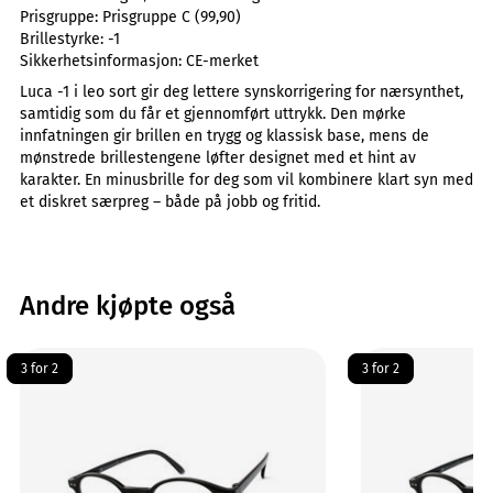
Prisgruppe:
Prisgruppe C (99,90)
Brillestyrke:
-1
Sikkerhetsinformasjon:
CE-merket
Luca -1 i leo sort gir deg lettere synskorrigering for nærsynthet,
samtidig som du får et gjennomført uttrykk. Den mørke
innfatningen gir brillen en trygg og klassisk base, mens de
mønstrede brillestengene løfter designet med et hint av
karakter. En minusbrille for deg som vil kombinere klart syn med
et diskret særpreg – både på jobb og fritid.
Andre kjøpte også
3 for 2
3 for 2