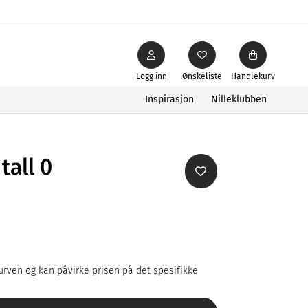
Logg inn
Ønskeliste
Handlekurv
Inspirasjon
Nilleklubben
tall 0
rven og kan påvirke prisen på det spesifikke