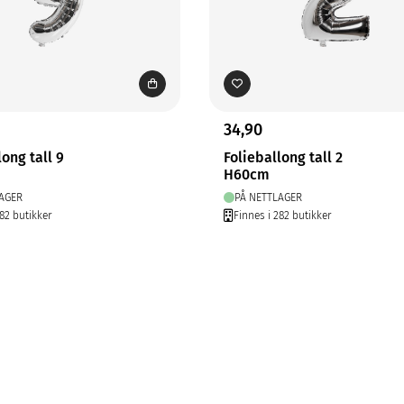
34,90
long tall 9
Folieballong tall 2
H60cm
AGER
PÅ NETTLAGER
282 butikker
Finnes i 282 butikker