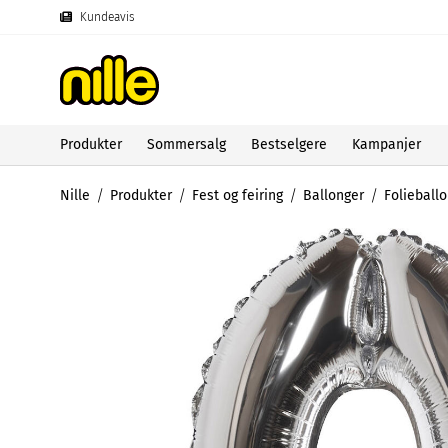
Kundeavis
Produkter
Sommersalg
Bestselgere
Kampanjer
Nille
Produkter
Fest og feiring
Ballonger
Folieball