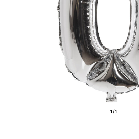
1
/
1