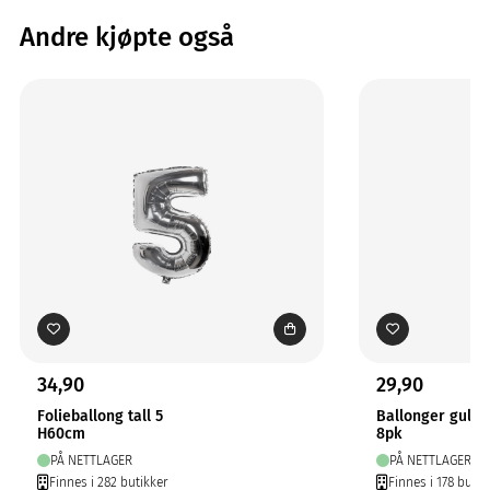
Andre kjøpte også
34,90
29,90
Folieballong tall 5
Ballonger gull m
H60cm
8pk
PÅ NETTLAGER
PÅ NETTLAGER
Finnes i 282 butikker
Finnes i 178 butik