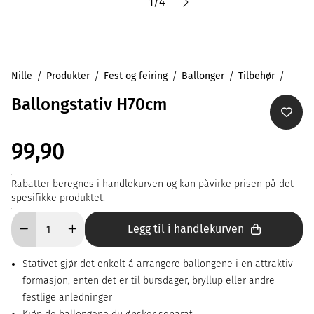
1
/
4
Nille
Produkter
Fest og feiring
Ballonger
Tilbehør
Ballongstativ H70cm
99,90
Rabatter beregnes i handlekurven og kan påvirke prisen på det
spesifikke produktet.
Legg til i handlekurven
Stativet gjør det enkelt å arrangere ballongene i en attraktiv
formasjon, enten det er til bursdager, bryllup eller andre
festlige anledninger