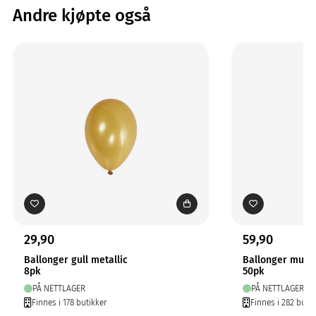
Andre kjøpte også
29,90
59,90
Ballonger gull metallic
Ballonger multi
8pk
50pk
PÅ NETTLAGER
PÅ NETTLAGER
Finnes i 178 butikker
Finnes i 282 butik