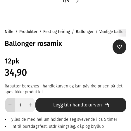
1
/
5
Nille
Produkter
Fest og feiring
Ballonger
Vanlige ballonge
Ballonger rosamix
12pk
34,90
Rabatter beregnes i handlekurven og kan påvirke prisen på det
spesifikke produktet.
Legg til i handlekurven
Fylles de med helium holder de seg svevende i ca 5 timer
Fint til bursdagsfest, utdrikningslag, dåp og bryllup