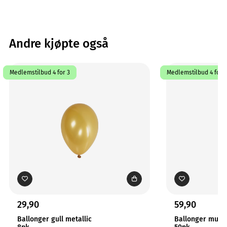
Andre kjøpte også
Medlemstilbud 4 for 3
Medlemstilbud 4 for 3
29,90
59,90
Ballonger gull metallic
Ballonger multi