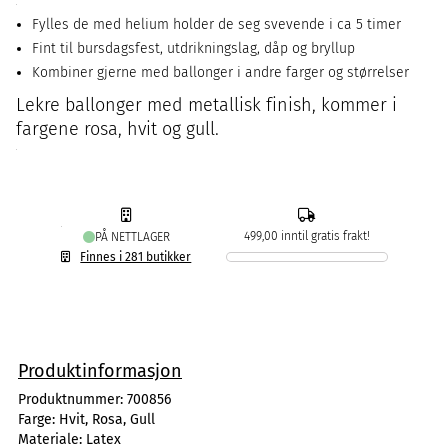
Fylles de med helium holder de seg svevende i ca 5 timer
Fint til bursdagsfest, utdrikningslag, dåp og bryllup
Kombiner gjerne med ballonger i andre farger og størrelser
Lekre ballonger med metallisk finish, kommer i
fargene rosa, hvit og gull.
499,00 inntil gratis frakt!
PÅ NETTLAGER
Finnes i 281 butikker
Produktinformasjon
Produktnummer:
700856
Farge:
Hvit, Rosa, Gull
Materiale:
Latex